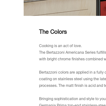
The Colors
Cooking is an act of love.
The Bertazzoni Americana Series fulfills
with bright chrome finishes combined wi
Bertazzoni colors are applied in a fully 
coating on stainless steel using the la
processes. The matt finish is acid and 
Bringing sophistication and style to you
Germania Prima top-end stainless-stee