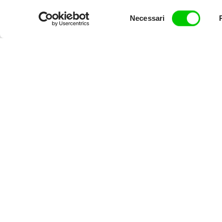
Selezione
Necessari
del
consenso