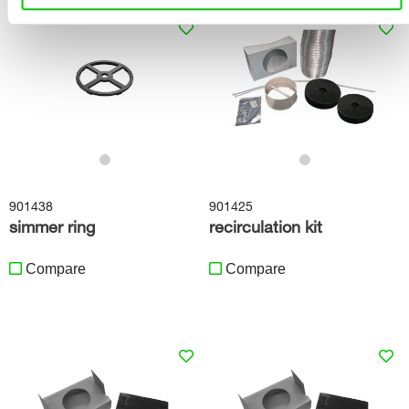
901438
901425
simmer ring
recirculation kit
Compare
Compare