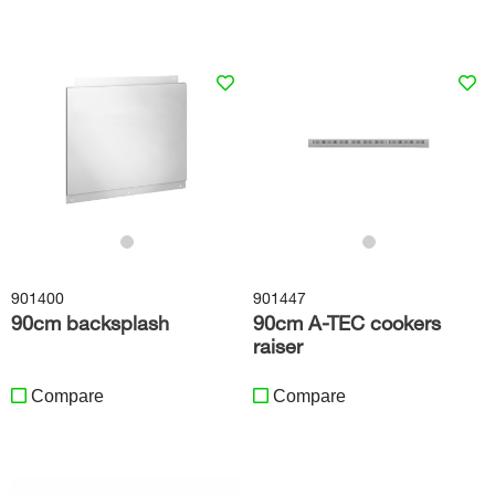
901400
901447
90cm backsplash
90cm A-TEC cookers
raiser
Compare
Compare