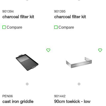
901394
901395
charcoal filter kit
charcoal filter kit
Compare
Compare
PEN06
901442
cast iron griddle
90cm toekick - low