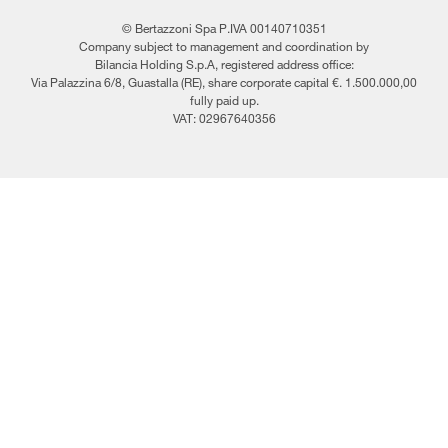
© Bertazzoni Spa P.IVA 00140710351
Company subject to management and coordination by
Bilancia Holding S.p.A, registered address office:
Via Palazzina 6/8, Guastalla (RE), share corporate capital €. 1.500.000,00
fully paid up.
VAT: 02967640356