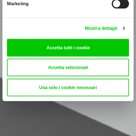
Marketing
Mostra dettagli
Accetta tutti i cookie
Accetta selezionati
Usa solo i cookie necessari