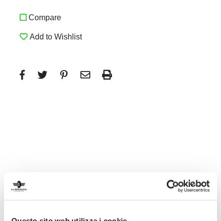
Compare
Add to Wishlist
LED lights
All new hoods are fitted with LED lights for
Questo sito web utilizza i cookie